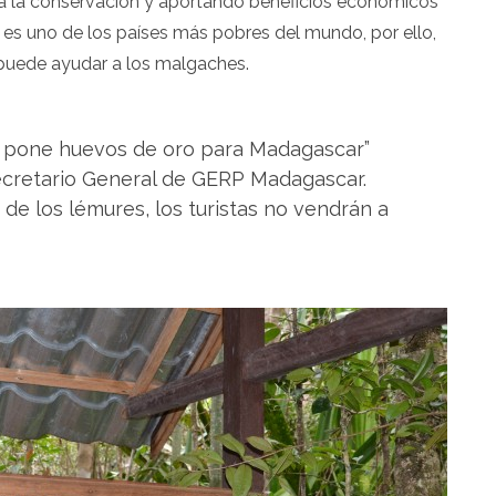
a la conservación y aportando beneficios económicos
es uno de los países más pobres del mundo, por ello,
puede ayudar a los malgaches.
e pone huevos de oro para Madagascar”
ecretario General de GERP Madagascar.
de los lémures, los turistas no vendrán a