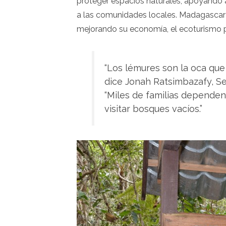
proteger espacios naturales, apoyando 
a las comunidades locales. Madagascar 
mejorando su economía, el ecoturismo 
“Los lémures son la oca qu
dice Jonah Ratsimbazafy, S
“Miles de familias dependen 
visitar bosques vacíos.”