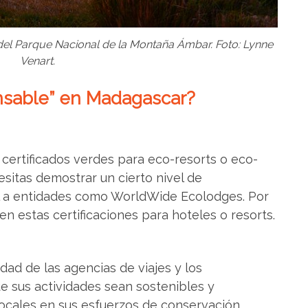
 del Parque Nacional de la Montaña Ámbar. Foto: Lynne
Venart.
nsable” en Madagascar?
certificados verdes para eco-resorts o eco-
sitas demostrar un cierto nivel de
al a entidades como WorldWide Ecolodges. Por
n estas certificaciones para hoteles o resorts.
idad de las agencias de viajes y los
e sus actividades sean sostenibles y
ocales en sus esfuerzos de conservación.