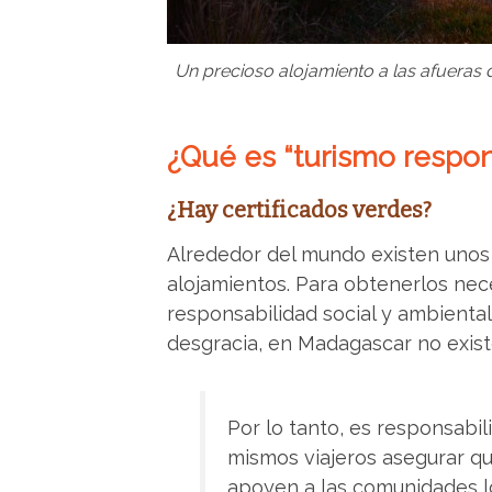
Un precioso alojamiento a las afueras
¿Qué es “turismo respo
¿Hay certificados verdes?
Alrededor del mundo existen unos 
alojamientos. Para obtenerlos nece
responsabilidad social y ambient
desgracia, en Madagascar no existe
Por lo tanto, es responsabil
mismos viajeros asegurar qu
apoyen a las comunidades l