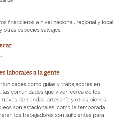
tal de
s financieros a nivel nacional, regional y local
y otras especies salvajes.
scar.
.
 laborales a la gente.
ortunidades como guías y trabajadores en
s, las comunidades que viven cerca de los
través de tiendas, artesanía y otros bienes
pleos son estacionales, como la temporada
eneran los trabajadores son suficientes para