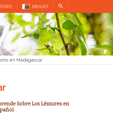
DONATE
MALAGASY
rismo en Madagascar
ar
rende Sobre Los Lémures en
pañol