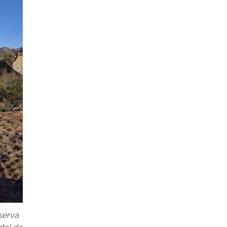
serva