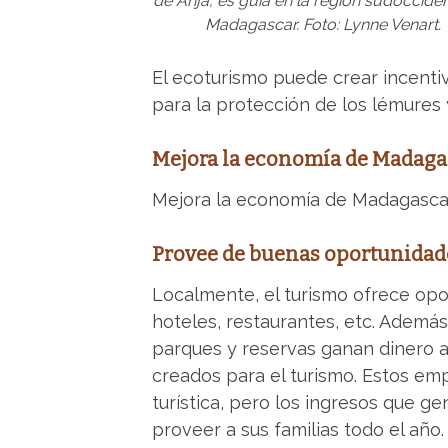
de Anja, es guía en la región sudocciden
Madagascar. Foto: Lynne Venart.
El ecoturismo puede crear incentivo
para la protección de los lémures 
Mejora la economía de Madaga
Mejora la economía de Madagascar
Provee de buenas oportunidades
Localmente, el turismo ofrece op
hoteles, restaurantes, etc. Ademá
parques y reservas ganan dinero a 
creados para el turismo. Estos em
turística, pero los ingresos que g
proveer a sus familias todo el año.