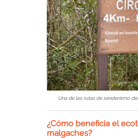
Una de las rutas de senderismo del
¿Cómo beneficia el ecotu
malgaches?