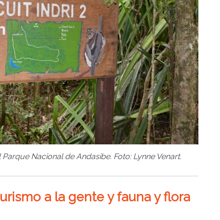
 Parque Nacional de Andasibe. Foto: Lynne Venart.
rismo a la gente y fauna y flora